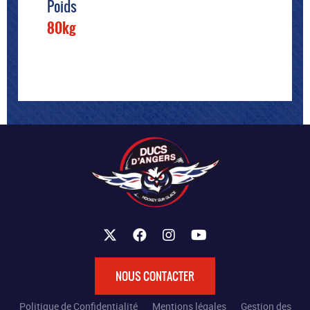
Poids
80kg
NOUS CONTACTER
Politique de Confidentialité
Mentions légales
Gestion des