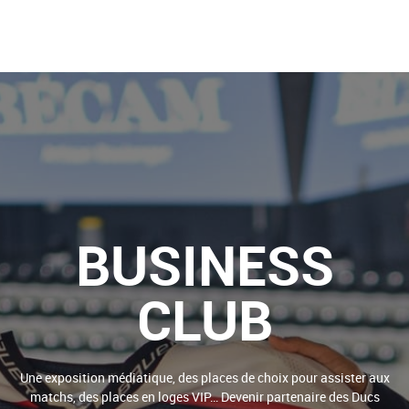
BUSINESS
CLUB
Une exposition médiatique, des places de choix pour assister aux
matchs, des places en loges VIP… Devenir partenaire des Ducs