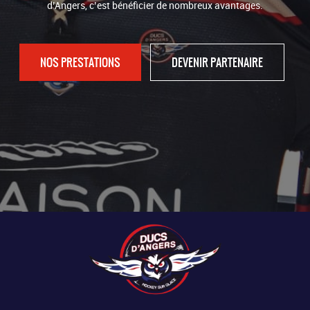
d’Angers, c’est bénéficier de nombreux avantages.
NOS PRESTATIONS
DEVENIR PARTENAIRE