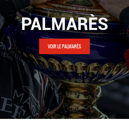
PALMARÈS
VOIR LE PALMARÈS