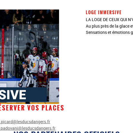
LOGE IMMERSIVE
LA LOGE DE CEUX QUI N
Au plus près de la glace 
Sensations et émotions g
ÉSERVER VOS PLACES
t.picard@lesducsdangers.fr
t.padovani@lesducsdangers.fr