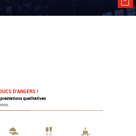
DUCS D’ANGERS !
e
prestations qualitatives
vins..