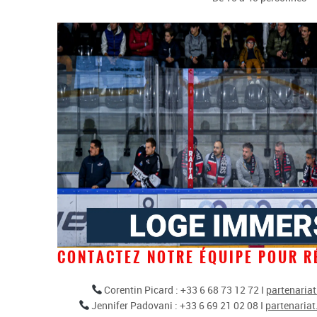
CONTACTEZ NOTRE ÉQUIPE POUR R
Corentin Picard
: +33 6 68 73 12 72 I
partenaria
Jennifer Padovani
: +33 6 69 21 02 08 I
partenaria