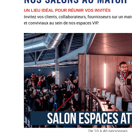
NOS SALONS AU MATCH
UN LIEU IDÉAL POUR RÉUNIR VOS INVITÉS
Invitez vos clients, collaborateurs, fournisseurs sur un mat
et conviviaux au sein de nos espaces VIP.
De 10 à 40 personnes