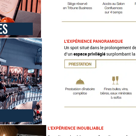
L’EXPÉRIENCE PANORAMIQUE
Un spot situé dans le prolongement d
d’un
espace privilégié
surplombant la 
L’EXPÉRIENCE INOUBLIABLE