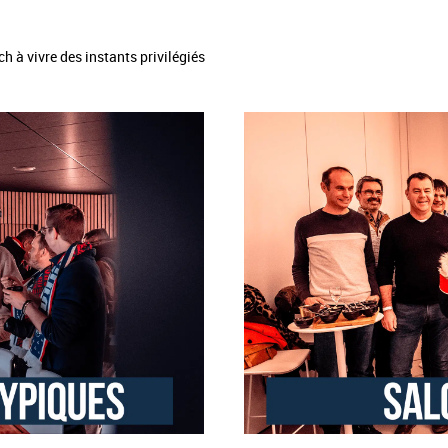
ch à vivre des instants privilégiés