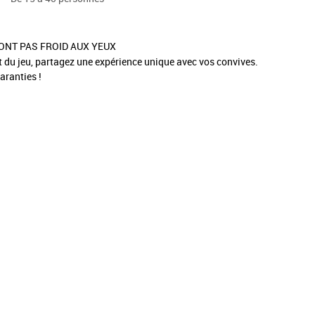
’ONT PAS FROID AUX YEUX
et du jeu, partagez une expérience unique avec vos convives.
aranties !