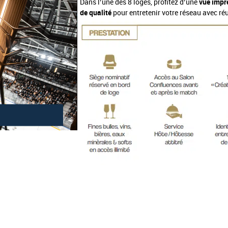
Dans l’une des 8 loges, profitez d’une
vue impr
de qualité
pour entretenir votre réseau avec réu