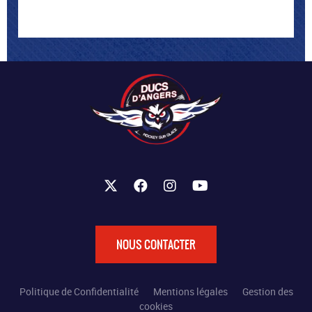
NOUS CONTACTER
Politique de Confidentialité
Mentions légales
Gestion des
cookies