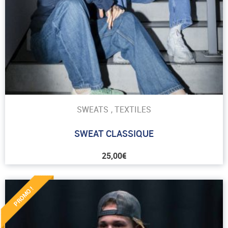
SWEATS
,
TEXTILES
SWEAT CLASSIQUE
25,00
€
PROMO !