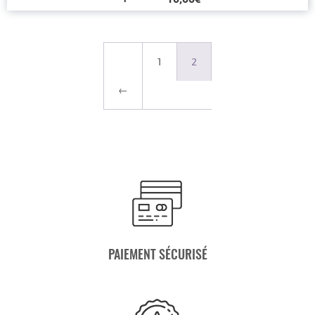
1
2
←
PAIEMENT SÉCURISÉ