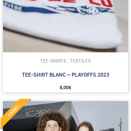
TEE-SHIRTS
,
TEXTILES
TEE-SHIRT BLANC – PLAYOFFS 2023
8,00
€
PROMO !