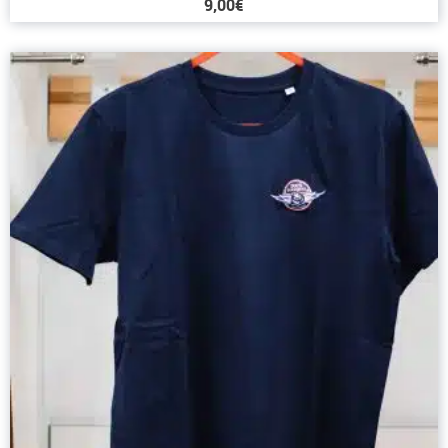
9,00
€