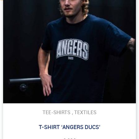
TEE-SHIRTS
,
TEXTILES
T-SHIRT ‘ANGERS DUCS’