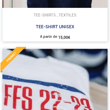
TEE-SHIRTS
,
TEXTILES
TEE-SHIRT UNISEX
A partir de
15,00
€
PROMO !