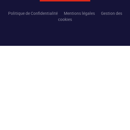
Politique de Confidentialité
Mentions légales
Gestion des
cookies