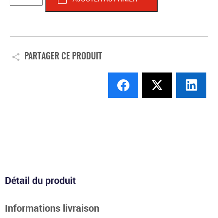
CASQUETTE
VELOURS
-
NOIR
PARTAGER CE PRODUIT
Détail du produit
Informations livraison