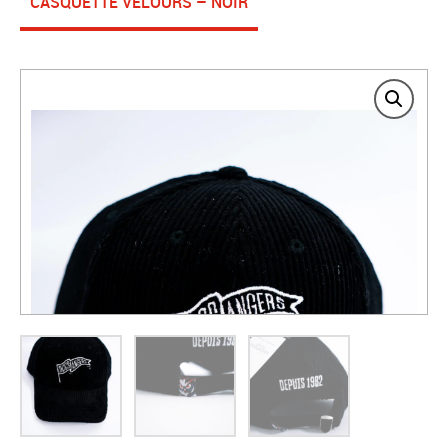
CASQUETTE VELOURS – NOIR