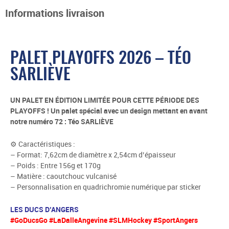
Informations livraison
PALET PLAYOFFS 2026 – TÉO
SARLIÈVE
UN PALET EN ÉDITION LIMITÉE POUR CETTE PÉRIODE DES
PLAYOFFS ! Un palet spécial avec un design mettant en avant
notre numéro 72 : Téo SARLIÈVE
⚙ Caractéristiques :
– Format: 7,62cm de diamètre x 2,54cm d’épaisseur
– Poids : Entre 156g et 170g
– Matière : caoutchouc vulcanisé
– Personnalisation en quadrichromie numérique par sticker
LES DUCS D’ANGERS
#GoDucsGo #LaDalleAngevine #SLMHockey #SportAngers