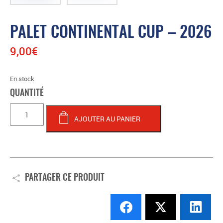
PALET CONTINENTAL CUP – 2026
9,00
€
En stock
quantité
de
AJOUTER AU PANIER
PALET
CONTINENTAL
CUP
-
2026
PARTAGER CE PRODUIT