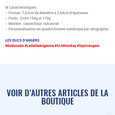
⚙ Caractéristiques :
– Format: 7,62cm de diamètre x 2,54cm d’épaisseur
– Poids : Entre 156g et 170g
– Matière : caoutchouc vulcanisé
– Personnalisation en quadrichromie numérique par sérigraphie
LES DUCS D’ANGERS
#GoDucsGo #LaDalleAngevine #SLMHockey #SportAngers
VOIR D’AUTRES ARTICLES DE LA
BOUTIQUE